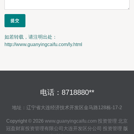
如若转载，请注明出处：
http://www.guanyingcaifu.com/ly.html
电话：8718880**
地址：辽宁省大连经济技术开发区金马路128栋-17-2
Copyright © 2026
www.guanyingcaifu.com
投资管理
北京
冠盈财富投资管理有限公司大连开发区分公司
投资管理
版