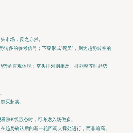
多头市场，反之亦然。
趋势转多的参考信号；下穿形成“死叉”，则为趋势转空的
上涨趋势的直观体现；空头排列则相反。排列整齐时趋势
位。
期超买超卖。
现看涨K线形态时，可考虑入场做多。
应在趋势确认后的新一轮回调支撑处进行，而非追高。