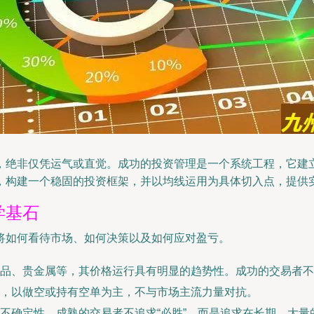
，绝非仅凭运气或直觉。成功的投资管理是一个系统工程，它建
，构建一个稳固的投资框架，并以均线运用为具体切入点，提供
学基石
将如何看待市场、如何决策以及如何应对盈亏。
品、贵金属等，其价格运行具有明显的趋势性。成功的交易者不
，以做空或持有空单为主，不与市场主流力量对抗。
不确定性。成熟的交易者不追求“必胜”，而是追求在长期、大量的