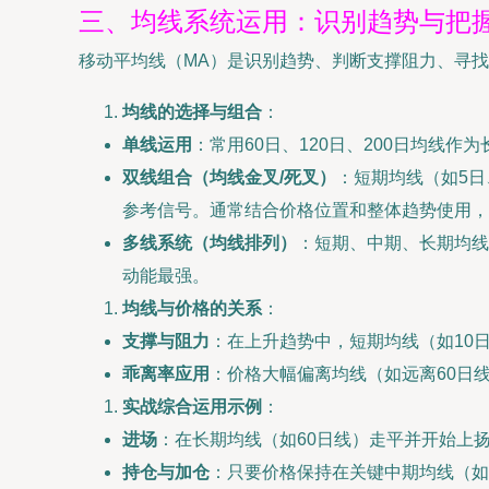
三、均线系统运用：识别趋势与把
移动平均线（MA）是识别趋势、判断支撑阻力、寻找买
均线的选择与组合
：
单线运用
：常用60日、120日、200日均线
双线组合（均线金叉/死叉）
：短期均线（如5日
参考信号。通常结合价格位置和整体趋势使用，
多线系统（均线排列）
：短期、中期、长期均线
动能最强。
均线与价格的关系
：
支撑与阻力
：在上升趋势中，短期均线（如10
乖离率应用
：价格大幅偏离均线（如远离60日
实战综合运用示例
：
进场
：在长期均线（如60日线）走平并开始上
持仓与加仓
：只要价格保持在关键中期均线（如