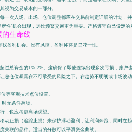
其视为交易成本的一部分。
每一次入场、出场、仓位调整都应在交易前制定详细的计划，并
确定性”机会出现，远比频繁交易更为重要。严格遵守自己设定的
展的生命线
寻找盈利机会。没有风控，盈利终将是昙花一现。
超过总资金的1%-2%。这确保了即使连续出现多次亏损，账户
让总仓位暴露在不可承受的风险之下。在趋势不明朗或市场波动
破位等客观技术点位设置。
）时无条件离场。
行，也应考虑离场观望。
移动止损（追踪止损）来保护浮动盈利，让利润奔跑，同时在趋
度关联的品种。适当的分散可以平滑资金曲线。