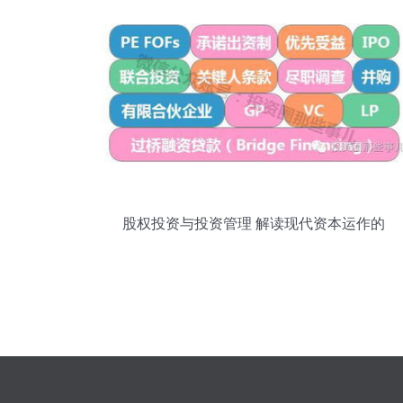
股权投资与投资管理 解读现代资本运作的
双翼