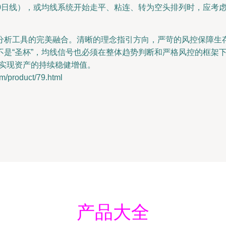
0日线），或均线系统开始走平、粘连、转为空头排列时，应考
分析工具的完美融合。清晰的理念指引方向，严苛的风控保障生
是“圣杯”，均线信号也必须在整体趋势判断和严格风控的框架
，实现资产的持续稳健增值。
roduct/79.html
产品大全