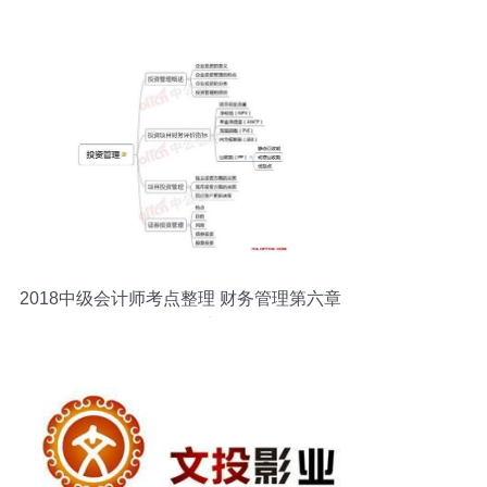
2018中级会计师考点整理 财务管理第六章
投资管理思维导图