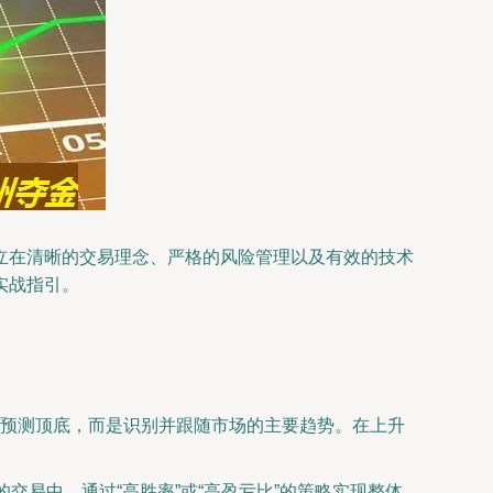
立在清晰的交易理念、严格的风险管理以及有效的技术
实战指引。
预测顶底，而是识别并跟随市场的主要趋势。在上升
交易中，通过“高胜率”或“高盈亏比”的策略实现整体