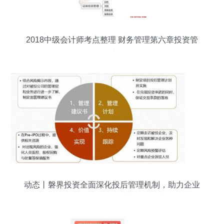
2018中级会计师考点整理 财务管理第六章投资管
理思维导图
动态丨磐界投资全面深化投后管理机制，助力企业
战略布局，引导企业价值创造