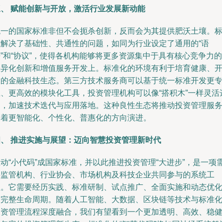
三、 赋能创新与开放，激活行业发展新动能
统一的国家标准非但不会扼杀创新，反而会为其提供肥沃土壤。
准解决了基础性、共通性的问题，如同为行业设定了通用的“语
”和“协议”，使得各机构能够将更多资源集中于具有核心竞争力的
差异化创新和增值服务开发上。标准化的环境有利于培育健康、
放的金融科技生态。第三方技术服务商可以基于统一标准开发更
业、更高效的模块化工具，投资管理机构可以像“搭积木”一样灵活
用，加速技术迭代与应用落地。这种良性生态将推动投资管理服
朝着更智能化、个性化、普惠化的方向演进。
四、 推进实施与展望：迈向智慧投资管理新时代
动“小代码”成国家标准，并以此推进投资管理“大进步”，是一项
要监管机构、行业协会、市场机构及科技企业共同参与的系统工
程。它需要经历实践、标准研制、试点推广、全面实施和动态优
的完整生命周期。随着人工智能、大数据、区块链等技术与标准
投资管理流程深度融合，我们有望看到一个更加透明、高效、稳