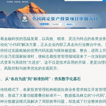
随着金融科技的迅猛发展，以高效、精准、灵活为特点的各类业
自动化“小代码”解决方案，正从企业内部工具走向行业舞台中央。
这些经过实践检验的优秀代码实践与模块被提炼、整合，进而上
为行业乃至国家标准时，便标志着投资管理领域迎来了一次深刻
范式变革与系统性“大进步”。这不仅是技术应用的升级，更是治理
系、风险控制与效率优化的全面跃升。
、 从“各自为战”到“标准协同”：夯实数字化基石
在传统模式下，各家投资管理机构根据自身业务需求独立开发管
系统，形成了大量功能重叠但标准不一、数据孤岛林立的“小代码”
这种分散建设模式虽解决了局部效率问题，却造成了行业整体协