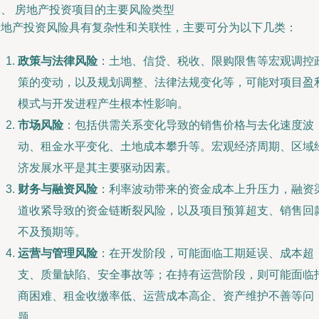
二、 房地产投资项目的主要风险类型
房地产投资风险具有复杂性和关联性，主要可分为以下几类：
政策与法律风险
：土地、信贷、税收、限购限售等宏观调控
策的变动，以及规划调整、法律法规变化等，可能对项目盈
模式与开发进程产生根本性影响。
市场风险
：包括供需关系变化导致的销售价格与去化速度波
动、租金水平变化、土地成本攀升等。宏观经济周期、区域
济发展水平是其主要驱动因素。
财务与融资风险
：利率波动带来的资金成本上升压力，融资
道收紧导致的资金链断裂风险，以及项目预算超支、销售回
不及预期等。
运营与管理风险
：在开发阶段，可能面临工期延误、成本超
支、质量缺陷、安全事故等；在持有运营阶段，则可能面临
商困难、租金收缴率低、运营成本高企、资产维护不善等问
题。