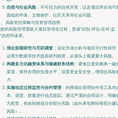
自然与社会风险
：不可抗力的自然灾害，以及项目所在地可
面临的环保、文物保护、社区关系等社会问题。
三、 风险管控策略与投资管理趋势
效的风险管理需嵌入项目管理全过程，形成“识别-评估-应对-监
”的闭环体系。
强化前期研究与尽职调查
：深化市场分析与项目可行性研究
运用大数据等技术提高研判精度，从源头上规避重大风险。
构建多元化融资体系与稳健财务结构
：避免过度依赖单一融
渠道，保持合理的负债水平，设置资金安全垫，增强抗风险
力。
实施动态过程监控与合约管理
：利用项目管理软件等工具对
本、进度、质量进行动态跟踪。通过严谨的合同设计，明确
方权责，有效转移或分担部分风险（如向承包商转移部分建
风险）。