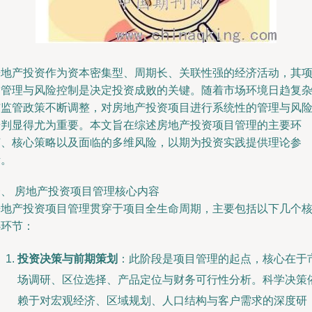
房地产投资作为资本密集型、周期长、关联性强的经济活动，其
目管理与风险控制是决定投资成败的关键。随着市场环境日趋复
与监管政策不断调整，对房地产投资项目进行系统性的管理与风
研判显得尤为重要。本文旨在综述房地产投资项目管理的主要环
节、核心策略以及面临的多维风险，以期为投资实践提供理论参
考。
一、 房地产投资项目管理核心内容
房地产投资项目管理贯穿于项目全生命周期，主要包括以下几个
心环节：
投资决策与前期策划
：此阶段是项目管理的起点，核心在于
场调研、区位选择、产品定位与财务可行性分析。科学决策
赖于对宏观经济、区域规划、人口结构与客户需求的深度研