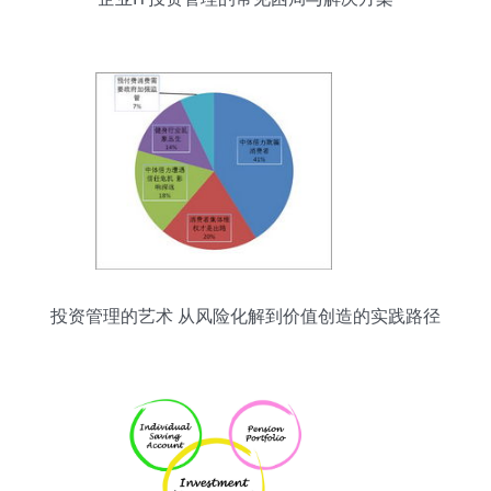
投资管理的艺术 从风险化解到价值创造的实践路径