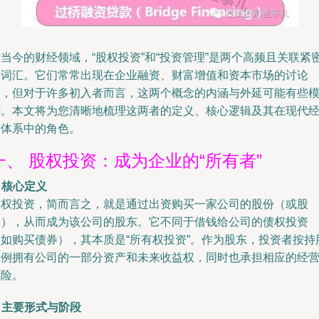
当今的财经领域，“股权投资”和“投资管理”是两个高频且关联紧
的词汇。它们常常出现在企业融资、财富增值和资本市场的讨论
中，但对于许多初入者而言，这两个概念的内涵与外延可能有些
糊。本文将为您清晰地梳理这两者的定义、核心逻辑及其在现代
济体系中的角色。
一、 股权投资：成为企业的“所有者”
. 核心定义
股权投资，简而言之，就是通过出资购买一家公司的股份（或股
权），从而成为该公司的股东。它不同于借钱给公司的债权投资
（如购买债券），其本质是“所有权投资”。作为股东，投资者按持
比例拥有公司的一部分资产和未来收益权，同时也承担相应的经
风险。
. 主要形式与阶段