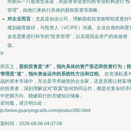
而购买一只股票型基金，则是将资金委托给专业机构进行“投
管理”，由他们来执行具体的股权投资等策略。
对企业而言
：尤其是创业公司，理解股权投资能帮助其更好
规划融资路径，与投资人（VC/PE）沟通。企业自身的闲置
金也需要进行科学的“投资管理”，以实现现金资产的保值增
值。
##
总而言之，
股权投资是“术”，指向具体的资产形态和投资行为；
资管理是“道”，指向资金运作的系统性方法和过程。
在充满机遇
挑战的资本市场中，无论是寻求融资的企业家，还是意图让财富
值的投资者，深刻理解这对“双翼”如何协同运作，都是在复杂经济
境中把握方向、稳健前行的关键知识储备。
如若转载，请注明出处：
tp://www.guanyingcaifu.com/product/90.html
新时间：2026-08-06 04:37:06