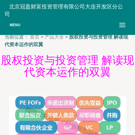
北京冠盈财富投资管理有限公司大连开发区分公
司
MENU
当前位置：
首页
>
产品大全
>
股权投资与投资管理 解读现
代资本运作的双翼
股权投资与投资管理 解读现
代资本运作的双翼