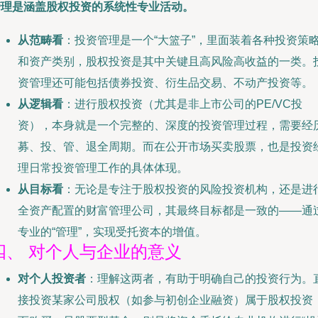
管理是涵盖股权投资的系统性专业活动。
从范畴看
：投资管理是一个“大篮子”，里面装着各种投资策
和资产类别，股权投资是其中关键且高风险高收益的一类。
资管理还可能包括债券投资、衍生品交易、不动产投资等。
从逻辑看
：进行股权投资（尤其是非上市公司的PE/VC投
资），本身就是一个完整的、深度的投资管理过程，需要经
募、投、管、退全周期。而在公开市场买卖股票，也是投资
理日常投资管理工作的具体体现。
从目标看
：无论是专注于股权投资的风险投资机构，还是进
全资产配置的财富管理公司，其最终目标都是一致的——通
专业的“管理”，实现受托资本的增值。
四、 对个人与企业的意义
对个人投资者
：理解这两者，有助于明确自己的投资行为。
接投资某家公司股权（如参与初创企业融资）属于股权投资