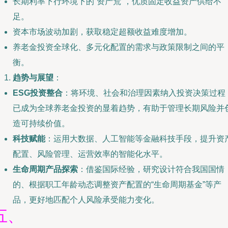
长期利率下行环境下的“资产荒”，优质固定收益资产供给不
足。
资本市场波动加剧，获取稳定超额收益难度增加。
养老金投资全球化、多元化配置的需求与政策限制之间的平
衡。
趋势与展望
：
ESG投资整合
：将环境、社会和治理因素纳入投资决策过程
已成为全球养老金投资的显着趋势，有助于管理长期风险并
造可持续价值。
科技赋能
：运用大数据、人工智能等金融科技手段，提升资
配置、风险管理、运营效率的智能化水平。
生命周期产品探索
：借鉴国际经验，研究设计符合我国国情
的、根据职工年龄动态调整资产配置的“生命周期基金”等产
品，更好地匹配个人风险承受能力变化。
五、