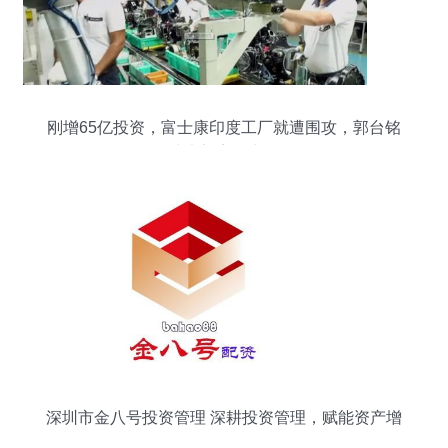
刚增65亿投资，富士康印度工厂就遭围攻，郭台铭
从未想离开中国
深圳市金八号投资管理 深耕投资管理，赋能资产增
值