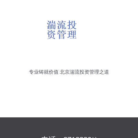
专业铸就价值 北京湍流投资管理之道