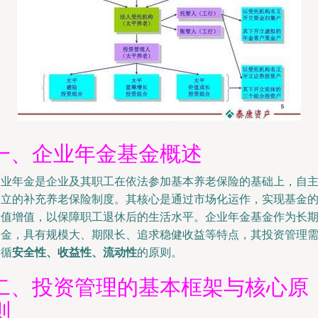
一、企业年金基金概述
企业年金是企业及其职工在依法参加基本养老保险的基础上，自
建立的补充养老保险制度。其核心是通过市场化运作，实现基金
保值增值，以保障职工退休后的生活水平。企业年金基金作为长
资金，具有规模大、期限长、追求稳健收益等特点，其投资管理
遵循
安全性、收益性、流动性
的原则。
二、投资管理的基本框架与核心原
则