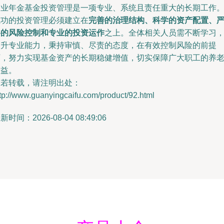
企业年金基金投资管理是一项专业、系统且责任重大的长期工作
成功的投资管理必须建立在
完善的治理结构、科学的资产配置、
格的风险控制和专业的投资运作
之上。全体相关人员需不断学习
提升专业能力，秉持审慎、尽责的态度，在有效控制风险的前提
下，努力实现基金资产的长期稳健增值，切实保障广大职工的养
权益。
如若转载，请注明出处：
tp://www.guanyingcaifu.com/product/92.html
新时间：2026-08-04 08:49:06