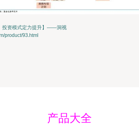
化，投资模式定力提升】——洞视
roduct/93.html
产品大全