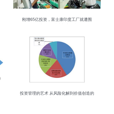
刚增65亿投资，富士康印度工厂就遭围
攻，郭台铭 从未想离开中国
投资管理的艺术 从风险化解到价值创造的
实践路径