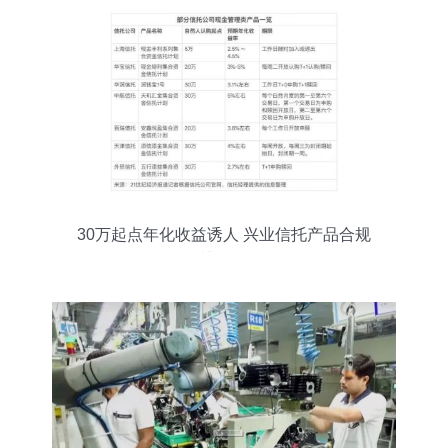
30万起点年化收益诱人 兴业信托产品合规
性辨伪正解