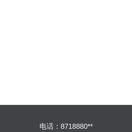
电话：8718880**