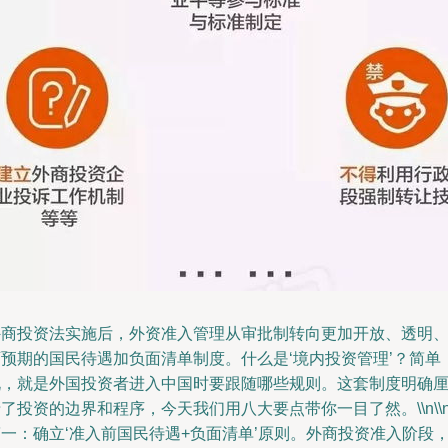
外商投资法实施后，外资准入管理从审批制转向更加开放、透明
可预期的国民待遇加负面清单制度。什么是‘境内投资管理’？简单
说，就是外国投资者进入中国时要跟随哪些规则。这套制度明确
了投资的边界和程序，今天我们用八大要点带你一目了然。\\n\\
一：确立‘准入前国民待遇+负面清单’原则。外商投资准入阶段