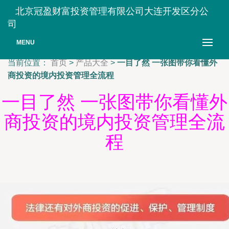
北京冠盈财富投资管理有限公司大连开发区分公
司
MENU
当前位置：
首页
>
产品大全
>
一目了然 一张图带你看懂外
商投资的境内投资管理全流程
一目了然 一张图带你看懂外
商投资的境内投资管理全流
程